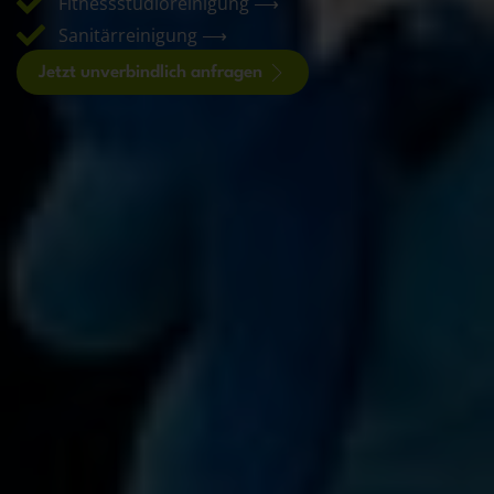
Fitnessstudioreinigung ⟶
Sanitärreinigung ⟶
Jetzt unverbindlich anfragen