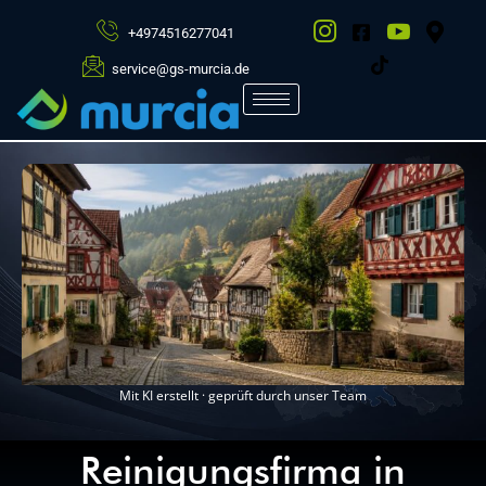
+4974516277041
service@gs-murcia.de
Mit KI erstellt · geprüft durch unser Team
Reinigungsfirma in