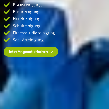
Praxisreinigung
Büroreinigung
Hotelreinigung
Schulreinigung
Fitnessstudioreinigung
Sanitärreinigung
Jetzt Angebot erhalten