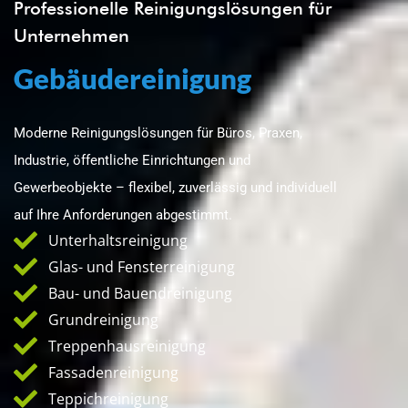
Professionelle Reinigungslösungen für
Unternehmen
Gebäudereinigung
Moderne Reinigungslösungen für Büros, Praxen,
Industrie, öffentliche Einrichtungen und
Gewerbeobjekte – flexibel, zuverlässig und individuell
auf Ihre Anforderungen abgestimmt.
Unterhaltsreinigung
Glas- und Fensterreinigung
Bau- und Bauendreinigung
Grundreinigung
Treppenhausreinigung
Fassadenreinigung
Teppichreinigung