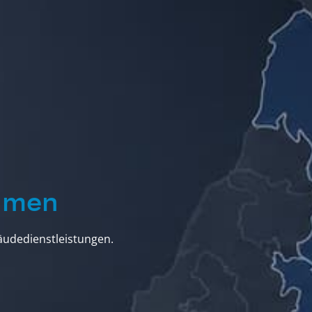
ehmen
udedienstleistungen.