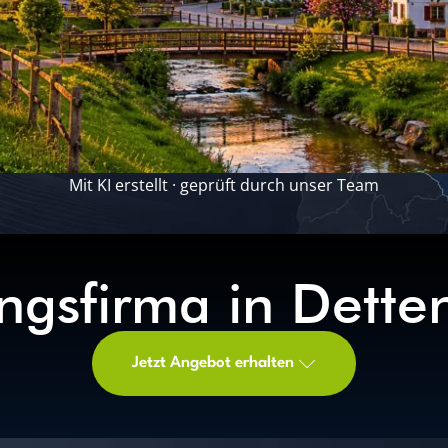
Mit KI erstellt · geprüft durch unser Team
ngsfirma in Dett
Jetzt Angebot erhalten