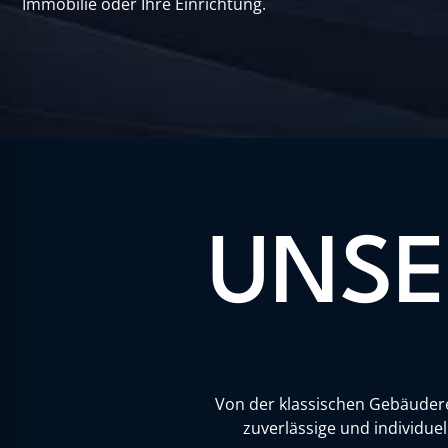
Immobilie oder Ihre Einrichtung.
UNSE
Von der klassischen Gebäuderei
zuverlässige und individue