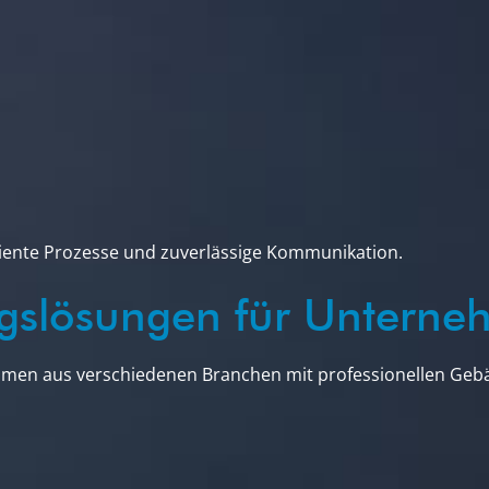
iente Prozesse und zuverlässige Kommunikation.
ungslösungen für Untern
men aus verschiedenen Branchen mit professionellen Gebä