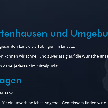
ettenhausen und Umgeb
gesamten Landkreis Tübingen im Einsatz.
on können wir schnell und zuverlässig auf die Wünsche uns
 dabei jederzeit im Mittelpunkt.
ragen
hausen?
für ein unverbindliches Angebot. Gemeinsam finden wir di