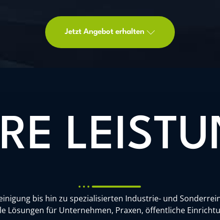
Jetzt Angebot erhalten
RE LEIST
nigung bis hin zu spezialisierten Industrie- und Sonderre
lle Lösungen für Unternehmen, Praxen, öffentliche Einric