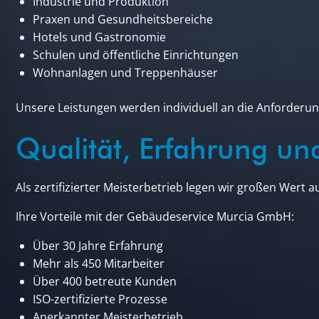
Industrie und Produktion
Praxen und Gesundheitsbereiche
Hotels und Gastronomie
Schulen und öffentliche Einrichtungen
Wohnanlagen und Treppenhäuser
Unsere Leistungen werden individuell an die Anforder
Qualität, Erfahrung un
Als zertifizierter Meisterbetrieb legen wir großen Wert a
Ihre Vorteile mit der Gebäudeservice Murcia GmbH:
Über 30 Jahre Erfahrung
Mehr als 450 Mitarbeiter
Über 400 betreute Kunden
ISO-zertifizierte Prozesse
Anerkannter Meisterbetrieb