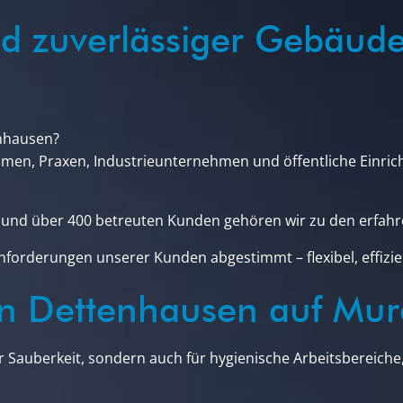
nd zuverlässiger Gebäude
enhausen?
men, Praxen, Industrieunternehmen und öffentliche Einri
rn und über 400 betreuten Kunden gehören wir zu den erfa
nforderungen unserer Kunden abgestimmt – flexibel, effizie
 Dettenhausen auf Murc
r Sauberkeit, sondern auch für hygienische Arbeitsbereiche,