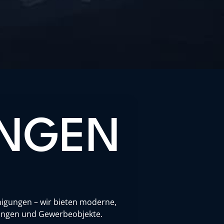
UNGEN
inigungen – wir bieten moderne,
htungen und Gewerbeobjekte.