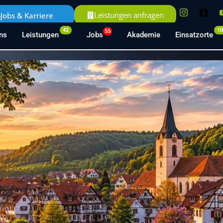
Leistungen anfragen
Jobs & Karriere
42
1
55
ns
Leistungen
Jobs
Akademie
Einsatzorte