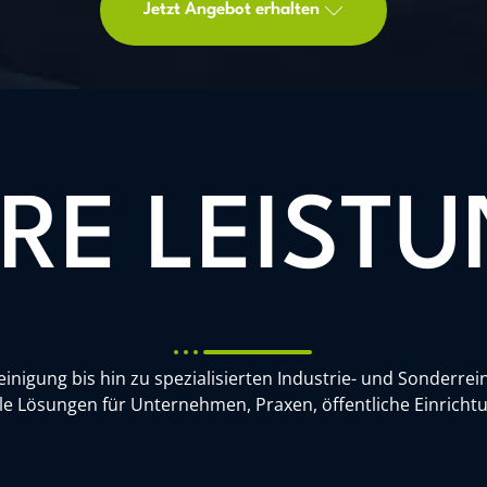
Jetzt Angebot erhalten
RE LEIST
nigung bis hin zu spezialisierten Industrie- und Sonderre
lle Lösungen für Unternehmen, Praxen, öffentliche Einric