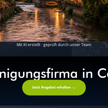
Mit KI erstellt · geprüft durch unser Team
nigungsfirma in 
Jetzt Angebot erhalten