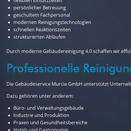
flexiblen Einsatzzeiten
persönlicher Betreuung
geschultem Fachpersonal
modernen Reinigungstechnologien
schnellen Reaktionszeiten
strukturierten Abläufen
Durch moderne Gebäudereinigung 4.0 schaffen wir effiz
Professionelle Reinig
Die Gebäudeservice Murcia GmbH unterstützt Unterneh
Dazu gehören unter anderem:
Büro- und Verwaltungsgebäude
Industrie und Produktion
Praxen und Gesundheitsbereiche
Hotels und Gastronomie