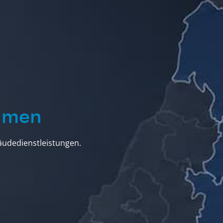
ehmen
udedienstleistungen.