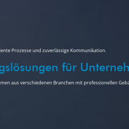
iente Prozesse und zuverlässige Kommunikation.
ungslösungen für Untern
men aus verschiedenen Branchen mit professionellen Gebä