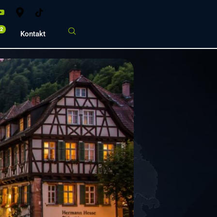
02
Kontakt