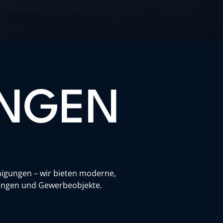
UNGEN
inigungen – wir bieten moderne,
htungen und Gewerbeobjekte.