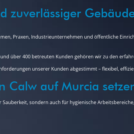
nd zuverlässiger Gebäude
men, Praxen, Industrieunternehmen und öffentliche Einri
rn und über 400 betreuten Kunden gehören wir zu den erfa
nforderungen unserer Kunden abgestimmt – flexibel, effizie
 Calw auf Murcia setze
r Sauberkeit, sondern auch für hygienische Arbeitsbereiche,