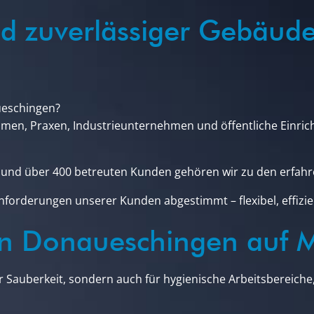
nd zuverlässiger Gebäude
ueschingen?
men, Praxen, Industrieunternehmen und öffentliche Einri
rn und über 400 betreuten Kunden gehören wir zu den erfa
nforderungen unserer Kunden abgestimmt – flexibel, effizie
 Donaueschingen auf Mu
r Sauberkeit, sondern auch für hygienische Arbeitsbereiche,