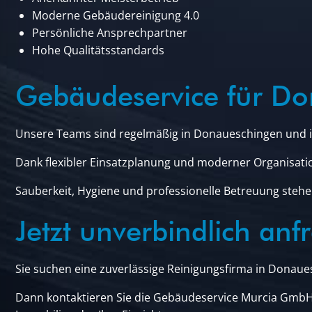
Moderne Gebäudereinigung 4.0
Persönliche Ansprechpartner
Hohe Qualitätsstandards
Gebäudeservice für D
Unsere Teams sind regelmäßig in Donaueschingen und i
Dank flexibler Einsatzplanung und moderner Organisati
Sauberkeit, Hygiene und professionelle Betreuung stehen
Jetzt unverbindlich anf
Sie suchen eine zuverlässige Reinigungsfirma in Donau
Dann kontaktieren Sie die Gebäudeservice Murcia GmbH 