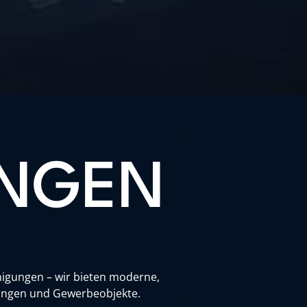
UNGEN
inigungen – wir bieten moderne,
htungen und Gewerbeobjekte.