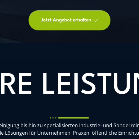
Jetzt Angebot erhalten
RE LEIST
nigung bis hin zu spezialisierten Industrie- und Sonderre
lle Lösungen für Unternehmen, Praxen, öffentliche Einric