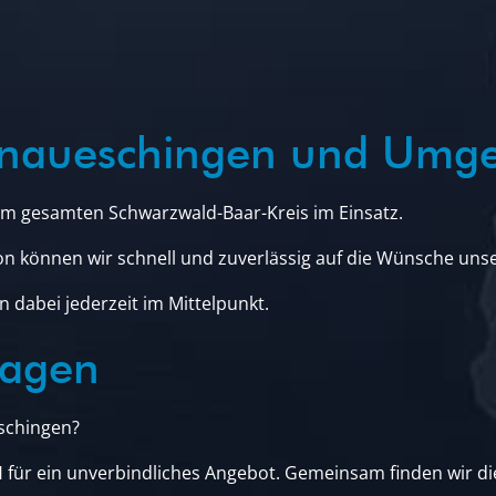
onaueschingen und Umg
m gesamten Schwarzwald-Baar-Kreis im Einsatz.
on können wir schnell und zuverlässig auf die Wünsche uns
 dabei jederzeit im Mittelpunkt.
ragen
eschingen?
für ein unverbindliches Angebot. Gemeinsam finden wir di