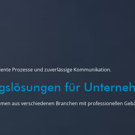
iente Prozesse und zuverlässige Kommunikation.
ungslösungen für Untern
men aus verschiedenen Branchen mit professionellen Gebä