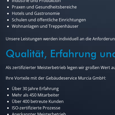
Industrie und Produktion
Praxen und Gesundheitsbereiche
Hotels und Gastronomie
Schulen und öffentliche Einrichtungen
Wohnanlagen und Treppenhäuser
Unsere Leistungen werden individuell an die Anforder
Qualität, Erfahrung un
Als zertifizierter Meisterbetrieb legen wir großen Wert a
Ihre Vorteile mit der Gebäudeservice Murcia GmbH:
Über 30 Jahre Erfahrung
Mehr als 450 Mitarbeiter
Über 400 betreute Kunden
ISO-zertifizierte Prozesse
Anerkannter Meisterbetrieb