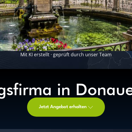
Mit KI erstellt · geprüft durch unser Team
gsfirma in Donau
Jetzt Angebot erhalten