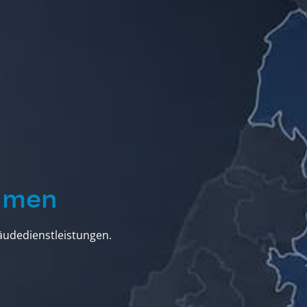
ehmen
udedienstleistungen.