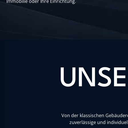
Immobilie oder Ihre Einrichtung.
UNSE
Von der klassischen Gebäuderei
zuverlässige und individue