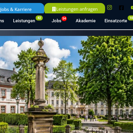
Leistungen anfragen
Jobs & Karriere
42
1
54
ns
Leistungen
Jobs
Akademie
Einsatzorte