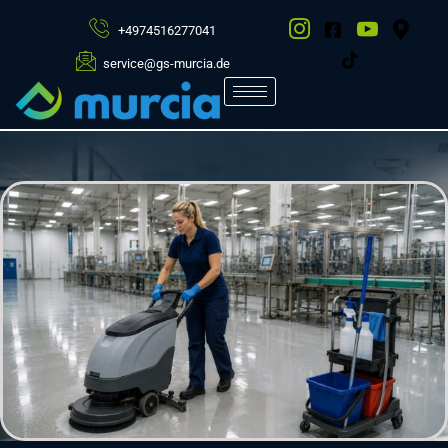
+4974516277041
service@gs-murcia.de