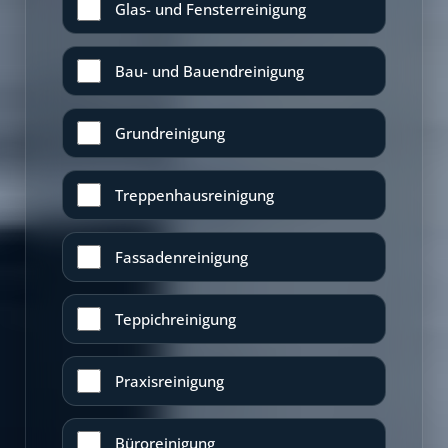
Glas- und Fensterreinigung
Bau- und Bauendreinigung
Grundreinigung
Treppenhausreinigung
Fassadenreinigung
Teppichreinigung
Praxisreinigung
Büroreinigung