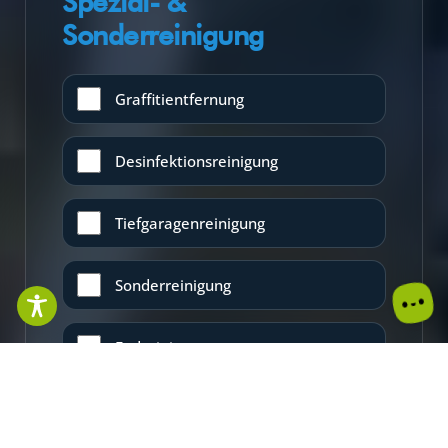
Spezial- &
Sonderreinigung
Graffitientfernung
Desinfektionsreinigung
Tiefgaragenreinigung
Sonderreinigung
Endreinigung
Entrümpelung