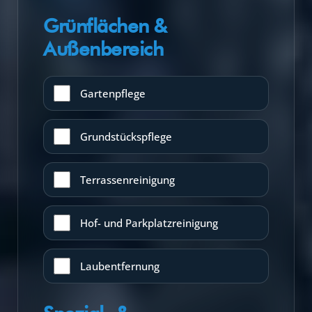
Grünflächen &
Außenbereich
Gartenpflege
Grundstückspflege
Terrassenreinigung
Hof- und Parkplatzreinigung
Laubentfernung