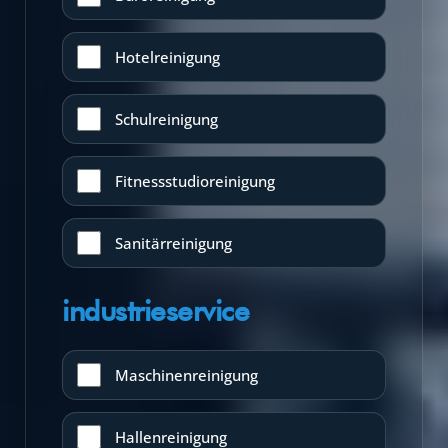
Hotelreinigung
Schulreinigung
Fitnessstudioreinigung
Sanitärreinigung
industrieservice
Maschinenreinigung
Hallenreinigung