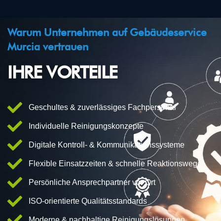
Warum Unternehmen auf Gebäudeservice
Murcia vertrauen
IHRE VORTEILE
Geschultes & zuverlässiges Fachpersonal
Individuelle Reinigungskonzepte
Digitale Kontroll- & Kommunikationssysteme
Flexible Einsatzzeiten & schnelle Reaktionswege
Persönliche Ansprechpartner vor Ort
ISO-orientierte Qualitätsstandards
Moderne & nachhaltige Reinigungslösungen