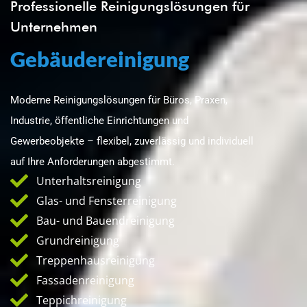
Professionelle Reinigungslösungen für
Unternehmen
Gebäudereinigung
Moderne Reinigungslösungen für Büros, Praxen,
Industrie, öffentliche Einrichtungen und
Gewerbeobjekte – flexibel, zuverlässig und individuell
auf Ihre Anforderungen abgestimmt.
Unterhaltsreinigung
Glas- und Fensterreinigung
Bau- und Bauendreinigung
Grundreinigung
Treppenhausreinigung
Fassadenreinigung
Teppichreinigung