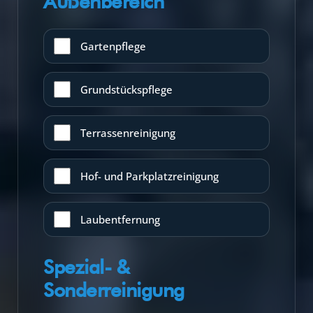
Außenbereich
Gartenpflege
Grundstückspflege
Terrassenreinigung
Hof- und Parkplatzreinigung
Laubentfernung
Spezial- &
Sonderreinigung