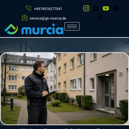
+4974516277041
service@gs-murcia.de