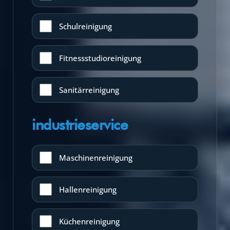
Schulreinigung
Fitnessstudioreinigung
Sanitärreinigung
industrieservice
Maschinenreinigung
Hallenreinigung
Küchenreinigung