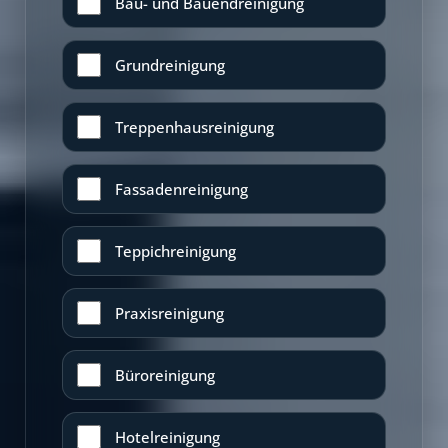
Bau- und Bauendreinigung
Grundreinigung
Treppenhausreinigung
Fassadenreinigung
Teppichreinigung
Praxisreinigung
Büroreinigung
Hotelreinigung