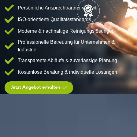
Persönliche Ansprechpartner vor Ort
ISO-orientierte Qualitätsstandards
Moderne & nachhaltige Reinigungslösungen
Professionelle Betreuung für Unternehmen &
Industrie
Transparente Abläufe & zuverlässige Planung
Kostenlose Beratung & individuelle Lösungen
Jetzt Angebot erhalten