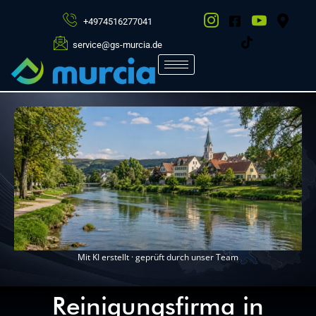
+4974516277041
service@gs-murcia.de
Mit KI erstellt · geprüft durch unser Team
Reinigungsfirma in