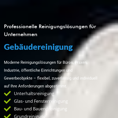
Professionelle Reinigungslösungen für
Unternehmen
Gebäudereinigung
Moderne Reinigungslösungen für Büros, Praxen,
Industrie, öffentliche Einrichtungen und
Gewerbeobjekte – flexibel, zuverlässig und individuell
auf Ihre Anforderungen abgestimmt.
Unterhaltsreinigung
Glas- und Fensterreinigung
Bau- und Bauendreinigung
Grundreinigung