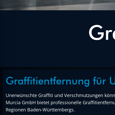
Gr
Graffitientfernung fü
Unerwünschte Graffiti und Verschmutzungen könn
Murcia GmbH bietet professionelle Graffitientfern
Regionen Baden-Württembergs.