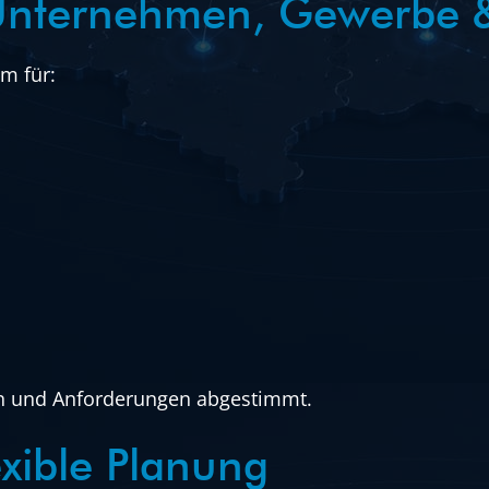
 Unternehmen, Gewerbe &
m für:
hen und Anforderungen abgestimmt.
xible Planung