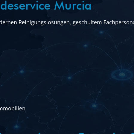
udeservice Murcia
dernen Reinigungslösungen, geschultem Fachpersonal 
Immobilien