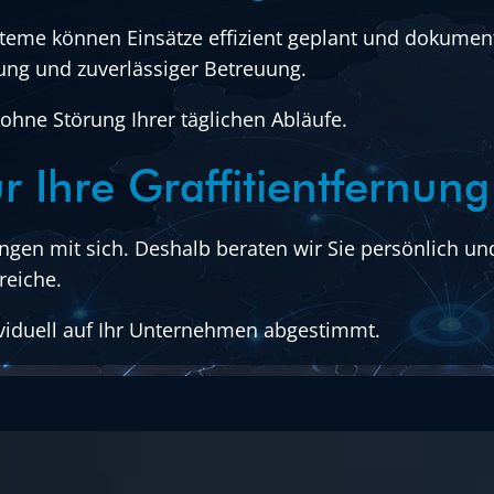
me können Einsätze effizient geplant und dokument
ung und zuverlässiger Betreuung.
 ohne Störung Ihrer täglichen Abläufe.
r Ihre Graffitientfernung
ungen mit sich. Deshalb beraten wir Sie persönlich 
reiche.
ividuell auf Ihr Unternehmen abgestimmt.