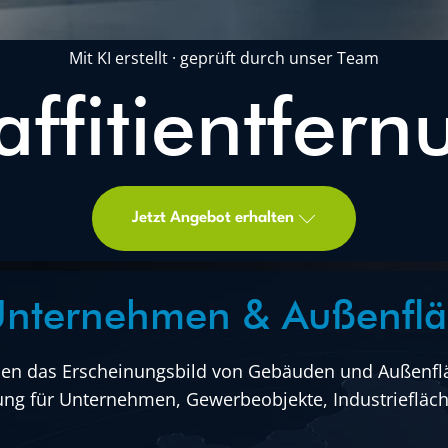
Mit KI erstellt · geprüft durch unser Team
affitientfern
Jetzt Angebot erhalten
r Unternehmen & Außenfl
en das Erscheinungsbild von Gebäuden und Außenflä
ung für Unternehmen, Gewerbeobjekte, Industriefläch