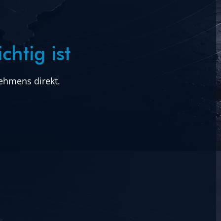
htig ist
ehmens direkt.