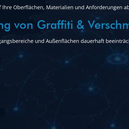
f Ihre Oberflächen, Materialien und Anforderungen a
ung von Graffiti & Versc
gangsbereiche und Außenflächen dauerhaft beeinträcht