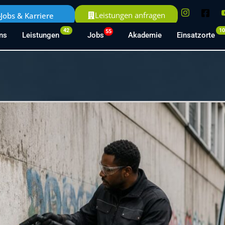
Leistungen anfragen
Jobs & Karriere
42
1
55
ns
Leistungen
Jobs
Akademie
Einsatzorte