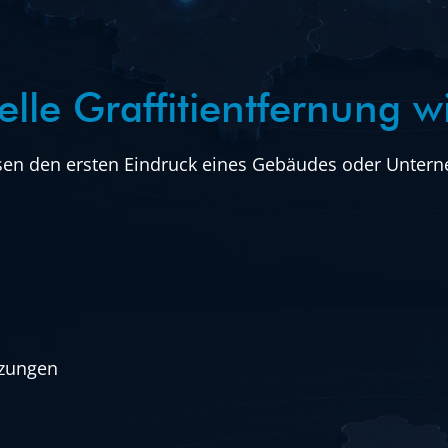
le Graffitientfernung wic
ssen den ersten Eindruck eines Gebäudes oder Untern
tzungen