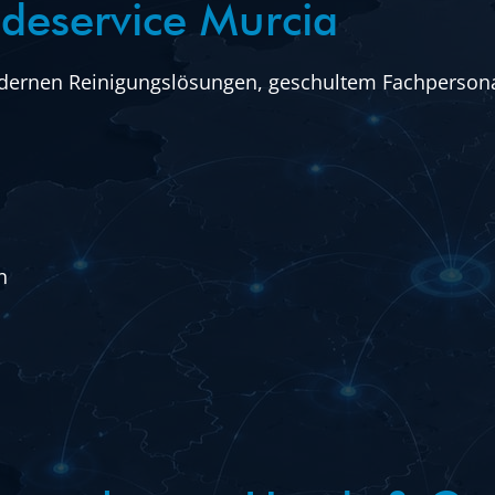
udeservice Murcia
dernen Reinigungslösungen, geschultem Fachpersonal 
n