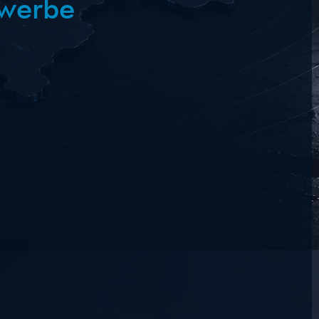
ewerbe