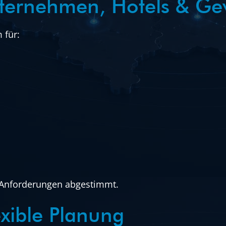
Unternehmen, Hotels & G
 für:
d Anforderungen abgestimmt.
xible Planung