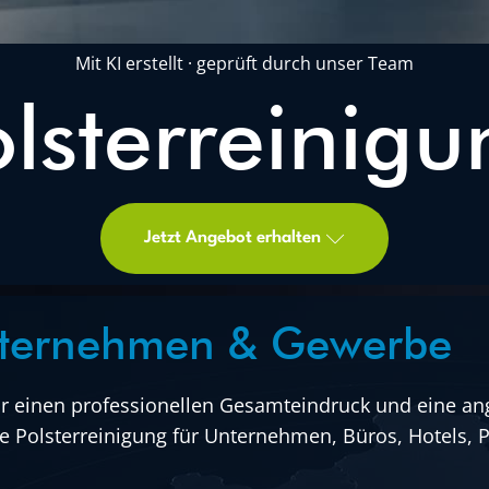
Mit KI erstellt · geprüft durch unser Team
olsterreinigu
Jetzt Angebot erhalten
Unternehmen & Gewerbe
für einen professionellen Gesamteindruck und eine a
e Polsterreinigung für Unternehmen, Büros, Hotels, 