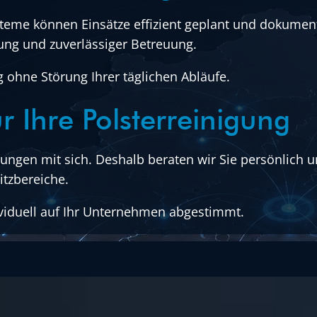
me können Einsätze effizient geplant und dokument
ung und zuverlässiger Betreuung.
g ohne Störung Ihrer täglichen Abläufe.
r Ihre Polsterreinigung
rungen mit sich. Deshalb beraten wir Sie persönlich
itzbereiche.
ividuell auf Ihr Unternehmen abgestimmt.