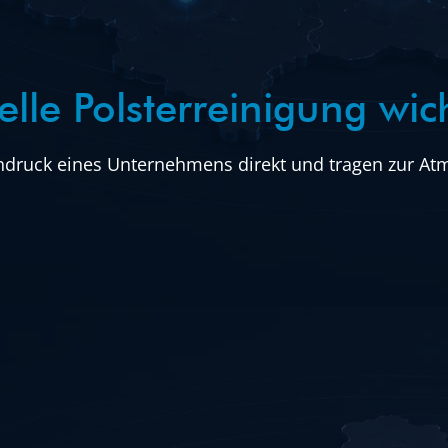
le Polsterreinigung wicht
druck eines Unternehmens direkt und tragen zur Atm
n