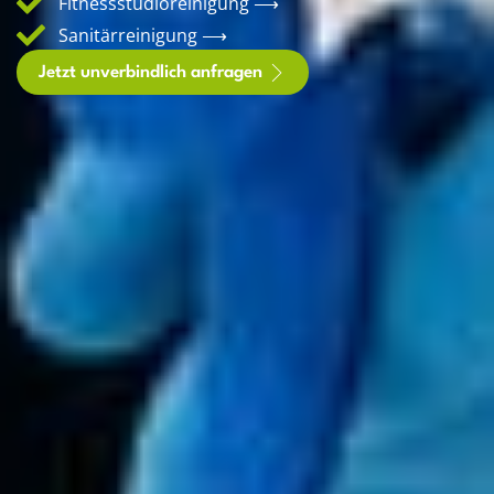
Fitnessstudioreinigung ⟶
Sanitärreinigung ⟶
Jetzt unverbindlich anfragen