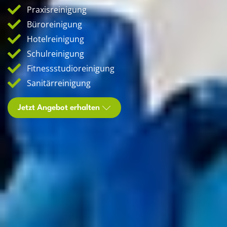
Praxisreinigung
Büroreinigung
Hotelreinigung
Schulreinigung
Fitnessstudioreinigung
Sanitärreinigung
Jetzt Angebot erhalten