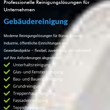
Professionelle Reinigungslösungen für
Unternehmen
Gebäudereinigung
Moderne Reinigungslösungen für Büros, Praxen,
Industrie, öffentliche Einrichtungen und
Gewerbeobjekte – flexibel, zuverlässig und individuell
auf Ihre Anforderungen abgestimmt.
Unterhaltsreinigung
Glas- und Fensterreinigung
Bau- und Bauendreinigung
Grundreinigung
Treppenhausreinigung
Fassadenreinigung
Teppichreinigung