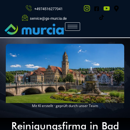
+4974516277041
service@gs-murcia.de
Mit KI erstellt · geprüft durch unser Team
Reinigungsfirma in Bad