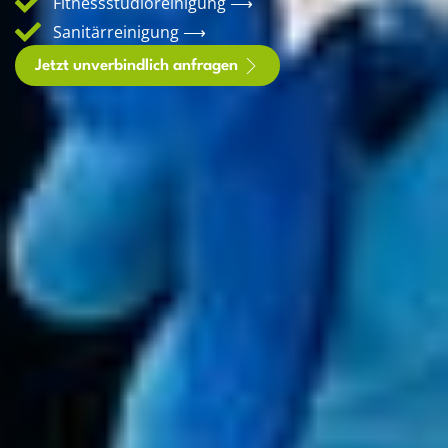
Fitnessstudioreinigung ⟶
Sanitärreinigung ⟶
Jetzt unverbindlich anfragen