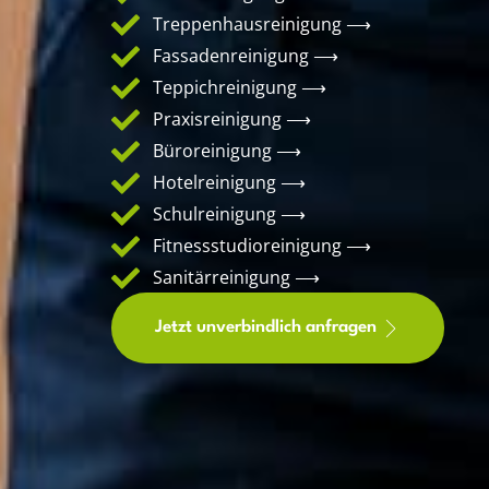
Treppenhausreinigung ⟶
Fassadenreinigung ⟶
Teppichreinigung ⟶
Praxisreinigung ⟶
Büroreinigung ⟶
Hotelreinigung ⟶
Schulreinigung ⟶
Fitnessstudioreinigung ⟶
Sanitärreinigung ⟶
Jetzt unverbindlich anfragen