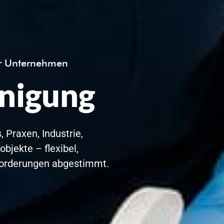
ür Unternehmen
nigung
 Praxen, Industrie,
bjekte – flexibel,
nforderungen abgestimmt.