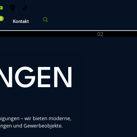
02
Kontakt
UNGEN
inigungen – wir bieten moderne,
htungen und Gewerbeobjekte.