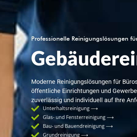
Professionelle Reinigungslösungen f
Gebäuderei
Moderne Reinigungslösungen für Büros,
öffentliche Einrichtungen und Gewerbeo
zuverlässig und individuell auf Ihre A
Unterhaltsreinigung ⟶
Glas- und Fensterreinigung ⟶
Bau- und Bauendreinigung ⟶
Grundreinigung ⟶