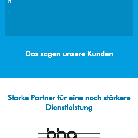
n
.
Das sagen unsere Kunden
Starke Partner für eine noch stärkere
Dienstleistung