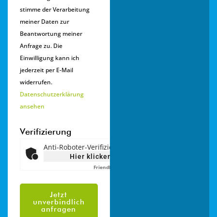
stimme der Verarbeitung
meiner Daten zur
Beantwortung meiner
Anfrage zu. Die
Einwilligung kann ich
jederzeit per E-Mail
widerrufen.
Datenschutzerklärung
ansehen
Verifizierung
Anti-Roboter-Verifizierung
Hier klicken
Friendly
Captcha ⇗
Jetzt
unverbindlich
anfragen