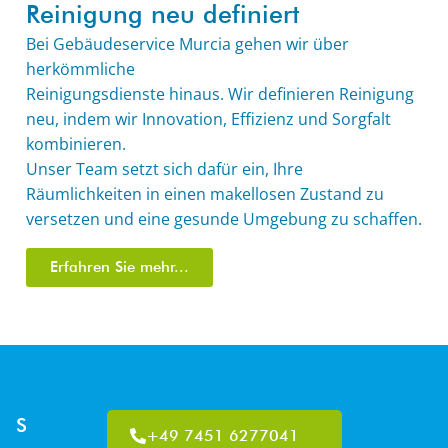
Reinigung neu definiert
Bei Gebäudeservice Murcia gehen wir über
herkömmliche
Reinigungsdienste hinaus. Wir definieren Reinigung
neu, indem wir Innovation, Effizienz und Sorgfalt
kombinieren.
Unser Team setzt sich dafür ein, Ihre
Räumlichkeiten in einen makellosen Zustand zu
versetzen und eine gesunde Umgebung zu schaffen.
Erfahren Sie mehr...
S
+49 7451 6277041