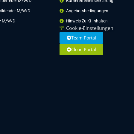
nbetreuer M/w/d
Barrierefreiheitserklärung
bildender M/w/d
Angebotsbedingungen
tiv M/w/d
Hinweis Zu KI-Inhalten
Cookie-Einstellungen
Team Portal
Clean Portal