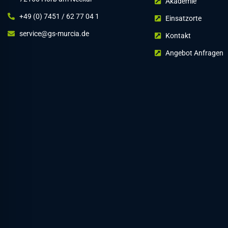
Akademie
+49 (0) 7451 / 62 77 04 1
Einsatzorte
service@gs-murcia.de
Kontakt
Angebot Anfragen