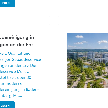
 LESEN
dereinigung in
ngen an der Enz
eit, Qualität und
ässiger Gebäudeservice
ingen an der Enz Die
eservice Murcia
teht seit über 30
 für moderne
ereinigung in Baden-
berg. Mit...
 LESEN