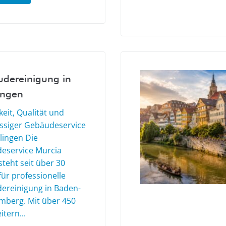
dereinigung in
ingen
eit, Qualität und
ässiger Gebäudeservice
lingen Die
eservice Murcia
teht seit über 30
für professionelle
ereinigung in Baden-
mberg. Mit über 450
itern...