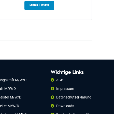
MEHR LESEN
Wichtige Links
ungskraft M/w/d
AGB
aft M/w/d
Impressum
eister M/w/d
Datenschutzerklärung
eiter M/w/d
Downloads