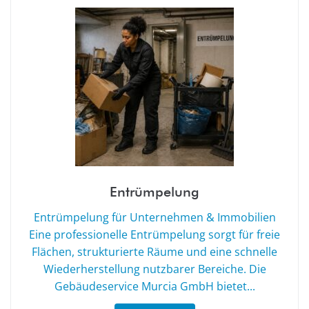
Entrümpelung
Entrümpelung für Unternehmen & Immobilien
Eine professionelle Entrümpelung sorgt für freie
Flächen, strukturierte Räume und eine schnelle
Wiederherstellung nutzbarer Bereiche. Die
Gebäudeservice Murcia GmbH bietet...