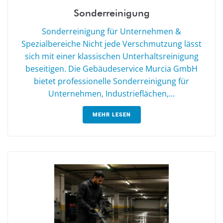
Sonderreinigung
Sonderreinigung für Unternehmen &
Spezialbereiche Nicht jede Verschmutzung lässt
sich mit einer klassischen Unterhaltsreinigung
beseitigen. Die Gebäudeservice Murcia GmbH
bietet professionelle Sonderreinigung für
Unternehmen, Industrieflächen,...
MEHR LESEN