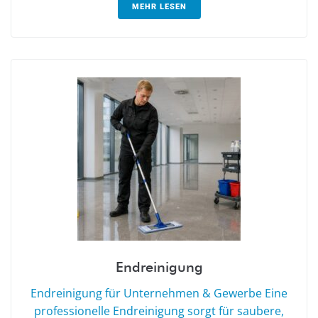
MEHR LESEN
Endreinigung
Endreinigung für Unternehmen & Gewerbe Eine
professionelle Endreinigung sorgt für saubere,