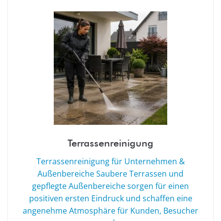
Terrassenreinigung
Terrassenreinigung für Unternehmen &
Außenbereiche Saubere Terrassen und
gepflegte Außenbereiche sorgen für einen
positiven ersten Eindruck und schaffen eine
angenehme Atmosphäre für Kunden, Besucher