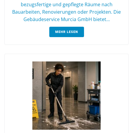
bezugsfertige und gepflegte Räume nach
Bauarbeiten, Renovierungen oder Projekten. Die
Gebäudeservice Murcia GmbH bietet...
MEHR LESEN