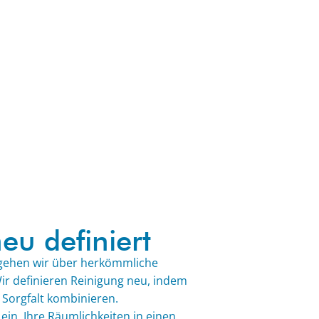
eu definiert
gehen wir über herkömmliche
ir definieren Reinigung neu, indem
d Sorgfalt kombinieren.
ein, Ihre Räumlichkeiten in einen