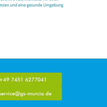
setzen und eine gesunde Umgebung
+49 7451 6277041
service@gs-murcia.de