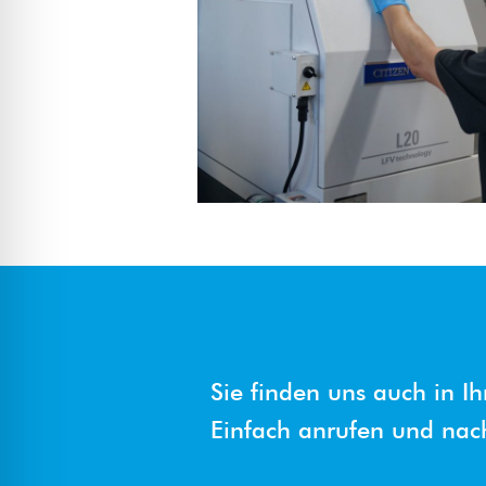
Sie finden uns auch in Ih
Einfach anrufen und nac