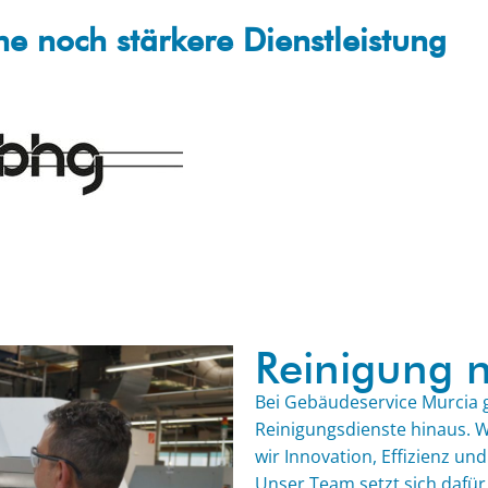
ine noch stärkere Dienstleistung
Reinigung n
Bei Gebäudeservice Murcia 
Reinigungsdienste hinaus. W
wir Innovation, Effizienz un
Unser Team setzt sich dafür 