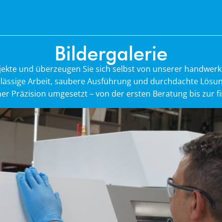
Bildergalerie
ekte und überzeugen Sie sich selbst von unserer handwerkl
lässige Arbeit, saubere Ausführung und durchdachte Lösunge
er Präzision umgesetzt – von der ersten Beratung bis zur fin